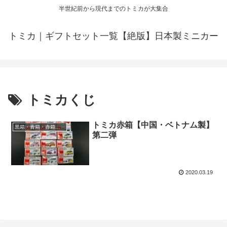
半世紀前から現代までのトミカが大集合
トミカ｜ギフトセット一覧【絶版】日本製ミニカー
トミカくじ
トミカ赤箱【中国・ベトナム製】
黒箱・青箱・赤箱・Ｐ
第二弾
2020.03.19