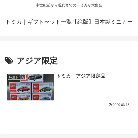
半世紀前から現代までのトミカが大集合
トミカ｜ギフトセット一覧【絶版】日本製ミニカー
アジア限定
トミカ アジア限定品
特注トミカ
2020.03.18