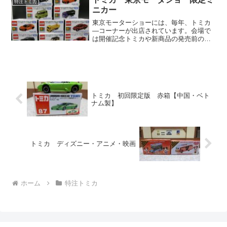
特注トミカ
ニカー
東京モーターショーには、毎年、トミカ
―コーナーが出店されています。会場で
は開催記念トミカや新商品の発売前の前
売り品、目玉商品など、モーターショー
を楽しむ上で欠かせないですね。
トミカ 初回限定版 赤箱【中国・ベト
ナム製】
トミカ ディズニー・アニメ・映画
ホーム
特注トミカ