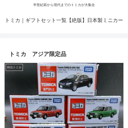
半世紀前から現代までのトミカが大集合
トミカ｜ギフトセット一覧【絶版】日本製ミニカー
トミカ アジア限定品
特注トミカ