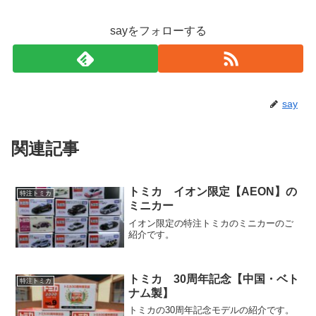
sayをフォローする
say
関連記事
トミカ イオン限定【AEON】の
特注トミカ
ミニカー
イオン限定の特注トミカのミニカーのご
紹介です。
トミカ 30周年記念【中国・ベト
特注トミカ
ナム製】
トミカの30周年記念モデルの紹介です。