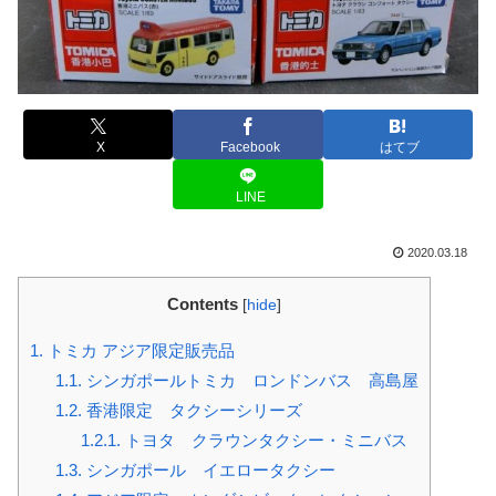
X
Facebook
はてブ
LINE
2020.03.18
Contents
[
hide
]
1.
トミカ アジア限定販売品
1.1.
シンガポールトミカ ロンドンバス 高島屋
1.2.
香港限定 タクシーシリーズ
1.2.1.
トヨタ クラウンタクシー・ミニバス
1.3.
シンガポール イエロータクシー